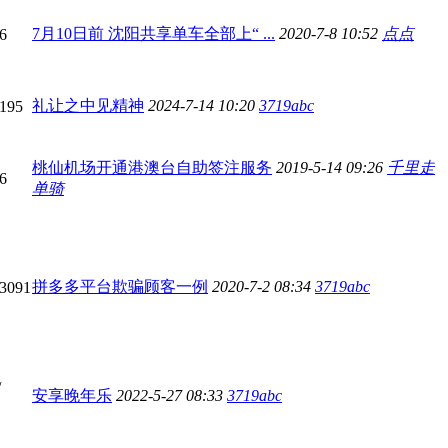
7月10日前 沈阳共享单车全部上“ ...
2020-7-8 10:52
点点
6
礼让之中见精神
2024-7-14 10:20
3719abc
 195
桃仙机场开通港澳台自助签注服务
2019-5-14 09:26
千里走
6
单骑
拼多多平台欺骗顾客一例
2020-7-2 08:34
3719abc
 3091
/
安享晚年乐
2022-5-27 08:33
3719abc