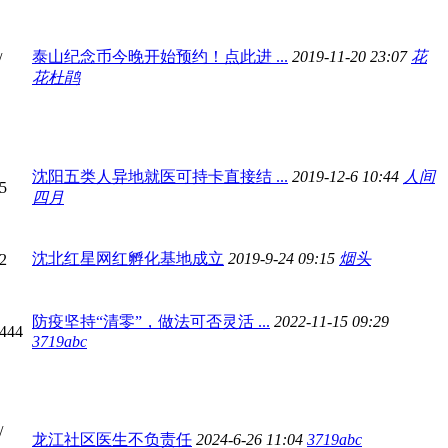
泰山纪念币今晚开始预约！点此进 ...
2019-11-20 23:07
花
/
花杜鹃
沈阳五类人异地就医可持卡直接结 ...
2019-12-6 10:44
人间
5
四月
沈北红星网红孵化基地成立
2019-9-24 09:15
烟头
2
防疫坚持“清零”，做法可否灵活 ...
2022-11-15 09:29
 444
3719abc
/
龙江社区医生不负责任
2024-6-26 11:04
3719abc