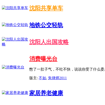
沈阳共享单车
地铁公交轻轨
沈阳人出国攻略
消费曝光台
憋了一肚子气，不吐不快，说说你受了什么委
版主:
不如
,
朱律师2011
家居养老健康