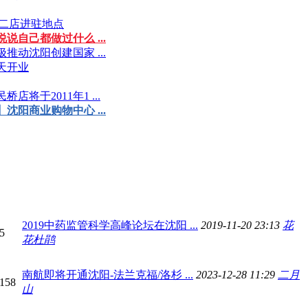
阳二店进驻地点
说自己都做过什么 ...
推动沈阳创建国家 ...
天开业
店将于2011年1 ...
】沈阳商业购物中心 ...
2019中药监管科学高峰论坛在沈阳 ...
2019-11-20 23:13
花
5
花杜鹃
南航即将开通沈阳-法兰克福/洛杉 ...
2023-12-28 11:29
二月
 158
山