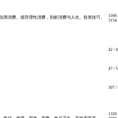
1168
信用消费。倡导理性消费，剖析消费与人生。投资技巧、
3154
42
/ 4
47
/ 5
307
/
1320