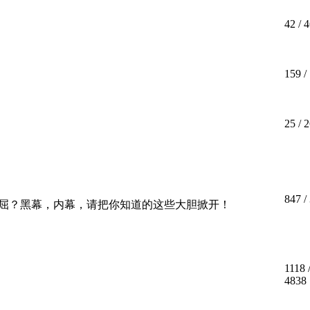
42
/ 4
159
/
25
/ 2
847
/
屈？黑幕，内幕，请把你知道的这些大胆掀开！
1118
4838