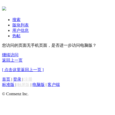
搜索
版块列表
用户信息
热帖
您访问的页面无手机页面，是否进一步访问电脑版？
继续访问
返回上一页
[ 点击这里返回上一页 ]
首页
|
登录
|
注册
标准版
|
触屏版
|
电脑版
|
客户端
© Comsenz Inc.