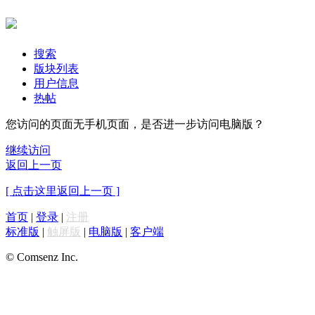
搜索
版块列表
用户信息
热帖
您访问的页面无手机页面，是否进一步访问电脑版？
继续访问
返回上一页
[ 点击这里返回上一页 ]
首页
|
登录
|
注册
标准版
|
触屏版
|
电脑版
|
客户端
© Comsenz Inc.