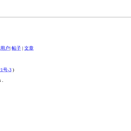
用户
|
帖子
|
文章
21号-3
)
 .