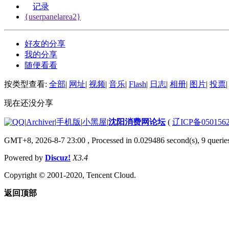
记录
{userpanelarea2}
好友的分享
我的分享
随便看看
按类型查看:
全部
|
网址
|
视频
|
音乐
|
Flash
|
日志
|
相册
|
图片
|
投票
|
现在还没分享
|
Archiver
|
手机版
|
小黑屋
|
沈阳消费网论坛
(
辽ICP备050156
GMT+8, 2026-8-7 23:00
, Processed in 0.029486 second(s), 9 queries
Powered by
Discuz!
X3.4
Copyright © 2001-2020, Tencent Cloud.
返回顶部