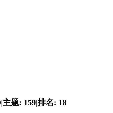
0
|
主题:
159
|
排名:
18