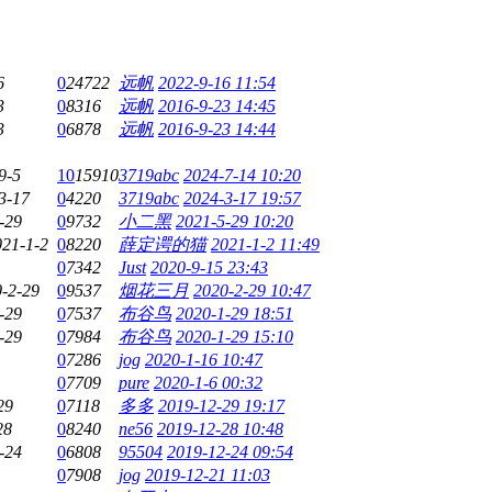
6
0
24722
远帆
2022-9-16 11:54
3
0
8316
远帆
2016-9-23 14:45
3
0
6878
远帆
2016-9-23 14:44
9-5
10
15910
3719abc
2024-7-14 10:20
3-17
0
4220
3719abc
2024-3-17 19:57
-29
0
9732
小二黑
2021-5-29 10:20
021-1-2
0
8220
薛定谔的猫
2021-1-2 11:49
0
7342
Just
2020-9-15 23:43
-2-29
0
9537
烟花三月
2020-2-29 10:47
-29
0
7537
布谷鸟
2020-1-29 18:51
-29
0
7984
布谷鸟
2020-1-29 15:10
0
7286
jog
2020-1-16 10:47
0
7709
pure
2020-1-6 00:32
29
0
7118
多多
2019-12-29 19:17
28
0
8240
ne56
2019-12-28 10:48
-24
0
6808
95504
2019-12-24 09:54
0
7908
jog
2019-12-21 11:03