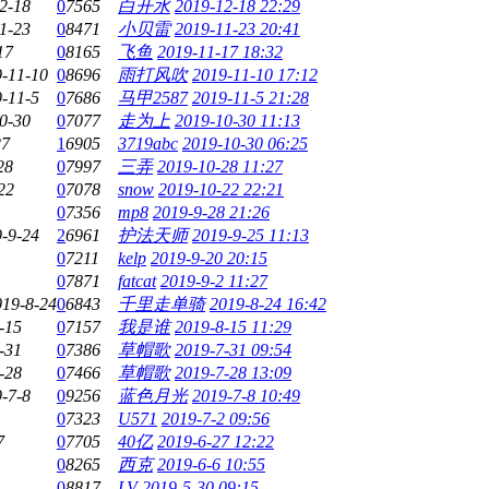
2-18
0
7565
白开水
2019-12-18 22:29
1-23
0
8471
小贝雷
2019-11-23 20:41
17
0
8165
飞鱼
2019-11-17 18:32
-11-10
0
8696
雨打风吹
2019-11-10 17:12
-11-5
0
7686
马甲2587
2019-11-5 21:28
0-30
0
7077
走为上
2019-10-30 11:13
27
1
6905
3719abc
2019-10-30 06:25
28
0
7997
三弄
2019-10-28 11:27
22
0
7078
snow
2019-10-22 22:21
0
7356
mp8
2019-9-28 21:26
-9-24
2
6961
护法天师
2019-9-25 11:13
0
7211
kelp
2019-9-20 20:15
0
7871
fatcat
2019-9-2 11:27
019-8-24
0
6843
千里走单骑
2019-8-24 16:42
-15
0
7157
我是谁
2019-8-15 11:29
-31
0
7386
草帽歌
2019-7-31 09:54
-28
0
7466
草帽歌
2019-7-28 13:09
-7-8
0
9256
蓝色月光
2019-7-8 10:49
0
7323
U571
2019-7-2 09:56
7
0
7705
40亿
2019-6-27 12:22
0
8265
西克
2019-6-6 10:55
0
8817
LV
2019-5-30 09:15