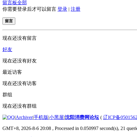
留言板
全部
你需要登录后才可以留言
登录
|
注册
留言
现在还没有留言
好友
现在还没有好友
最近访客
现在还没有访客
群组
现在还没有群组
|
Archiver
|
手机版
|
小黑屋
|
沈阳消费网论坛
(
辽ICP备050156
GMT+8, 2026-8-6 20:08
, Processed in 0.050997 second(s), 21 querie