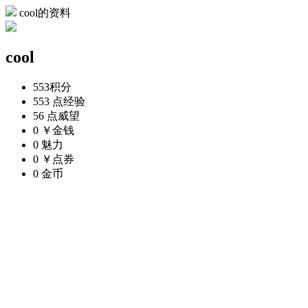
cool的资料
cool
553
积分
553 点
经验
56 点
威望
0 ￥
金钱
0
魅力
0 ￥
点券
0
金币